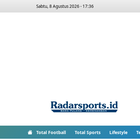
Sabtu, 8 Agustus 2026 - 17:36
Total Football
Total Sports
Lifestyle
T