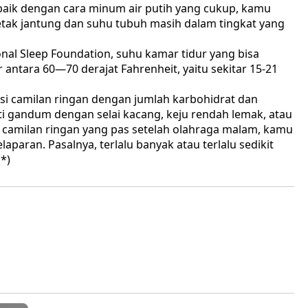
aik dengan cara minum air putih yang cukup, kamu
 detak jantung dan suhu tubuh masih dalam tingkat yang
al Sleep Foundation, suhu kamar tidur yang bisa
ntara 60—70 derajat Fahrenheit, yaitu sekitar 15-21
i camilan ringan dengan jumlah karbohidrat dan
ti gandum dengan selai kacang, keju rendah lemak, atau
 camilan ringan yang pas setelah olahraga malam, kamu
aran. Pasalnya, terlalu banyak atau terlalu sedikit
*)