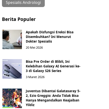
Spesialis Andrologi
Berita Populer
Apakah Disfungsi Ereksi Bisa
Disembuhkan? Ini Menurut
Dokter Spesialis
20 Mei 2026
Bisa Pre Order di Blibli, Ini
Kelebihan Galaxy AI Generasi ke-
3 di Galaxy S26 Series
3 Maret 2026
Juventus Dibantai Galatasaray 5-
2, Ezio Greggio: Anda Tidak Bisa
Hanya Mengandalkan Keajaiban
Yildiz