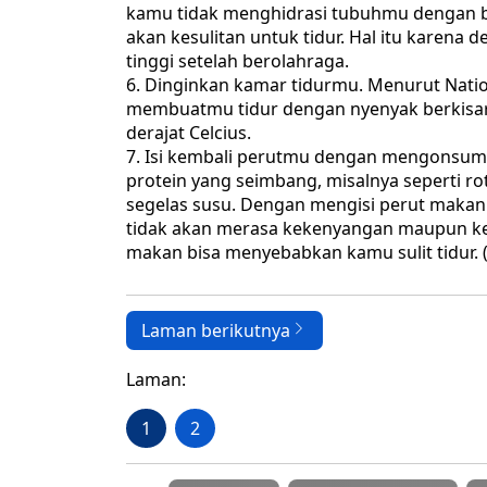
kamu tidak menghidrasi tubuhmu dengan b
akan kesulitan untuk tidur. Hal itu karena
tinggi setelah berolahraga.
Dinginkan kamar tidurmu. Menurut Nation
membuatmu tidur dengan nyenyak berkisar a
derajat Celcius.
Isi kembali perutmu dengan mengonsums
protein yang seimbang, misalnya seperti ro
segelas susu. Dengan mengisi perut makan
tidak akan merasa kekenyangan maupun kelap
makan bisa menyebabkan kamu sulit tidur. (
Laman berikutnya
Laman:
1
2