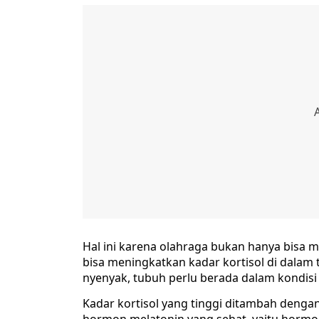
Hal ini karena olahraga bukan hanya bisa 
bisa meningkatkan kadar kortisol di dalam t
nyenyak, tubuh perlu berada dalam kondisi
Kadar kortisol yang tinggi ditambah deng