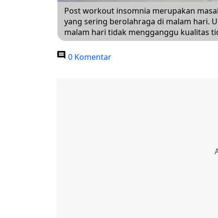
Post workout insomnia merupakan masalah
yang sering berolahraga di malam hari. Un
malam hari tidak mengganggu kualitas ti
0 Komentar