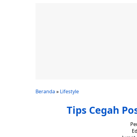
Beranda
»
Lifestyle
Tips Cegah Po
Pe
Ed