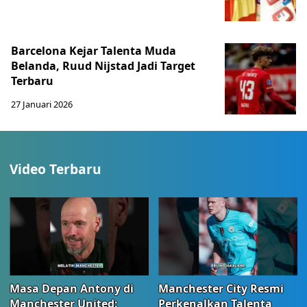
Barcelona Kejar Talenta Muda
Belanda, Ruud Nijstad Jadi Target
Terbaru
27 Januari 2026
Video Terbaru
Masa Depan Antony di
Manchester City Resmi
Manchester United:
Perkenalkan Talenta