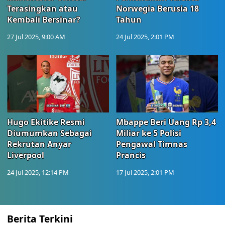
Terasingkan atau
Norwegia Berusia 18
Kembali Bersinar?
Tahun
27 Jul 2025, 9:00 AM
24 Jul 2025, 2:01 PM
Hugo Ekitike Resmi
Mbappe Beri Uang Rp 3,4
Diumumkan Sebagai
Miliar ke 5 Polisi
Rekrutan Anyar
Pengawal Timnas
Liverpool
Prancis
24 Jul 2025, 12:14 PM
17 Jul 2025, 2:01 PM
Berita Terkini