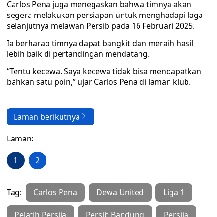
Carlos Pena juga menegaskan bahwa timnya akan
segera melakukan persiapan untuk menghadapi laga
selanjutnya melawan Persib pada 16 Februari 2025.
Ia berharap timnya dapat bangkit dan meraih hasil
lebih baik di pertandingan mendatang.
“Tentu kecewa. Saya kecewa tidak bisa mendapatkan
bahkan satu poin,” ujar Carlos Pena di laman klub.
Laman berikutnya
Laman:
1
2
Tag:
Carlos Pena
Dewa United
Liga 1
Pelatih Persija
Persib Bandung
Persija