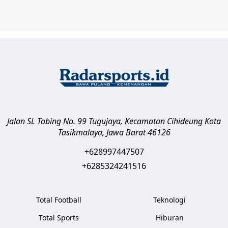
Jalan SL Tobing No. 99 Tugujaya, Kecamatan Cihideung
Kota
Tasikmalaya
,
Jawa Barat
46126
+628997447507
+6285324241516
Total Football
Teknologi
Total Sports
Hiburan