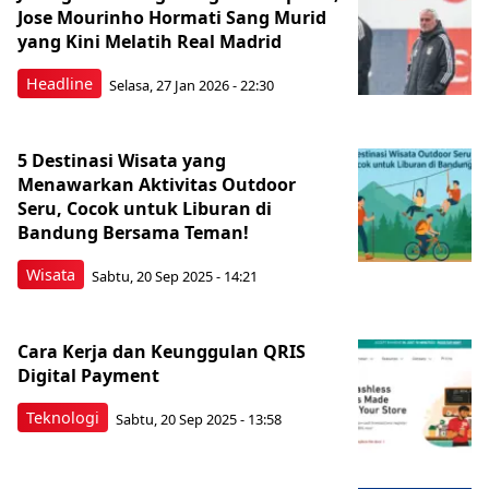
Jose Mourinho Hormati Sang Murid
yang Kini Melatih Real Madrid
Headline
Selasa, 27 Jan 2026 - 22:30
5 Destinasi Wisata yang
Menawarkan Aktivitas Outdoor
Seru, Cocok untuk Liburan di
Bandung Bersama Teman!
Wisata
Sabtu, 20 Sep 2025 - 14:21
Cara Kerja dan Keunggulan QRIS
Digital Payment
Teknologi
Sabtu, 20 Sep 2025 - 13:58