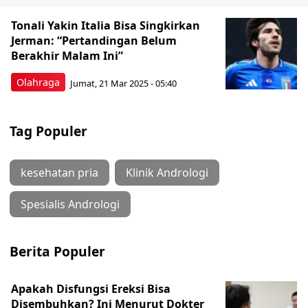
Tonali Yakin Italia Bisa Singkirkan
Jerman: “Pertandingan Belum
Berakhir Malam Ini”
Olahraga
Jumat, 21 Mar 2025 - 05:40
Tag Populer
kesehatan pria
Klinik Andrologi
Spesialis Andrologi
Berita Populer
Apakah Disfungsi Ereksi Bisa
Disembuhkan? Ini Menurut Dokter