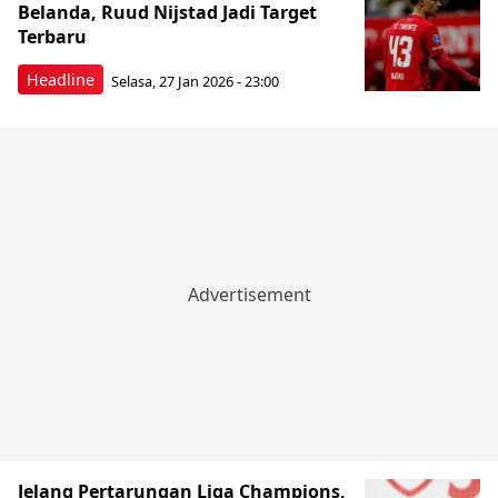
Belanda, Ruud Nijstad Jadi Target
Terbaru
Headline
Selasa, 27 Jan 2026 - 23:00
Jelang Pertarungan Liga Champions,