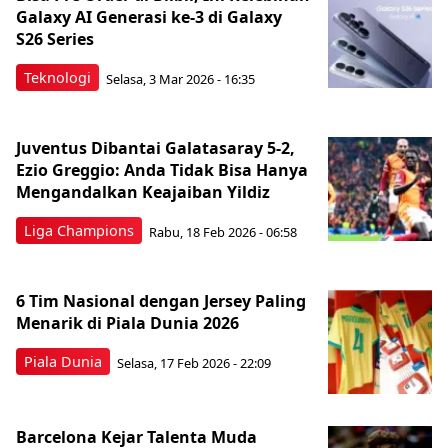
Galaxy AI Generasi ke-3 di Galaxy
S26 Series
Teknologi
Selasa, 3 Mar 2026 - 16:35
Juventus Dibantai Galatasaray 5-2,
Ezio Greggio: Anda Tidak Bisa Hanya
Mengandalkan Keajaiban Yildiz
Liga Champions
Rabu, 18 Feb 2026 - 06:58
6 Tim Nasional dengan Jersey Paling
Menarik di Piala Dunia 2026
Piala Dunia
Selasa, 17 Feb 2026 - 22:09
Barcelona Kejar Talenta Muda