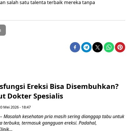
an salah satu talenta terbaik mereka tanpa
n
sfungsi Ereksi Bisa Disembuhkan?
t Dokter Spesialis
0 Mei 2026 - 18:47
 Masalah kesehatan pria masih sering dianggap tabu untuk
ra terbuka, termasuk gangguan ereksi. Padahal,
inik...