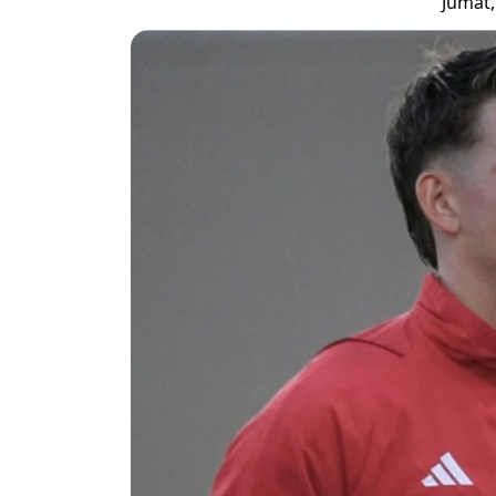
Jumat,