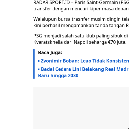
RADAR SPORT.ID – Paris Saint-Germain (PS
transfer dengan mencuri kiper masa depan
Walalupun bursa trasnfer musim dingin te
kini berhasil mengamankan tanda tangan R
PSG menjadi salah satu klub paling sibuk d
Kvaratskhelia dari Napoli seharga €70 juta.
Baca Juga:
Zvonimir Boban: Leao Tidak Konsisten
Badai Cedera Lini Belakang Real Madri
Baru hingga 2030