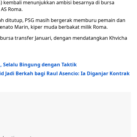
G) kembali menunjukkan ambisi besarnya di bursa
 AS Roma.
lah ditutup, PSG masih bergerak memburu pemain dan
enato Marin, kiper muda berbakat milik Roma.
i bursa transfer Januari, dengan mendatangkan Khvicha
, Selalu Bingung dengan Taktik
d Jadi Berkah bagi Raul Asencio: Ia Diganjar Kontrak