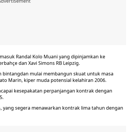
rmasuk Randal Kolo Muani yang dipinjamkan ke
nerbahçe dan Xavi Simons RB Leipzig.
in bintangdan mulai membangun skuat untuk masa
to Marin, kiper muda potensial kelahiran 2006.
ncapai kesepakatan perpanjangan kontrak dengan
5.
SG, yang segera menawarkan kontrak lima tahun dengan