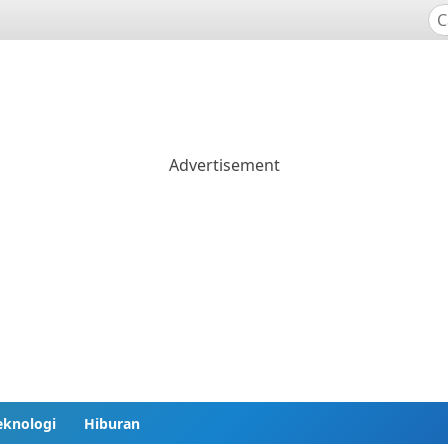
eknologi
Hiburan