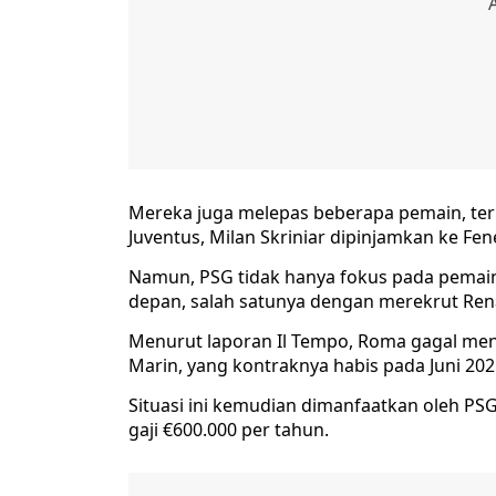
Mereka juga melepas beberapa pemain, te
Juventus, Milan Skriniar dipinjamkan ke Fe
Namun, PSG tidak hanya fokus pada pema
depan, salah satunya dengan merekrut Rena
Menurut laporan Il Tempo, Roma gagal me
Marin, yang kontraknya habis pada Juni 202
Situasi ini kemudian dimanfaatkan oleh P
gaji €600.000 per tahun.