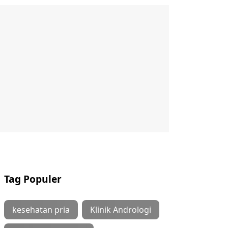
Tag Populer
kesehatan pria
Klinik Andrologi