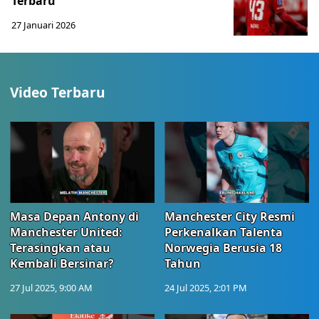
Terbaru
27 Januari 2026
Video Terbaru
Masa Depan Antony di
Manchester City Resmi
Manchester United:
Perkenalkan Talenta
Terasingkan atau
Norwegia Berusia 18
Kembali Bersinar?
Tahun
27 Jul 2025, 9:00 AM
24 Jul 2025, 2:01 PM