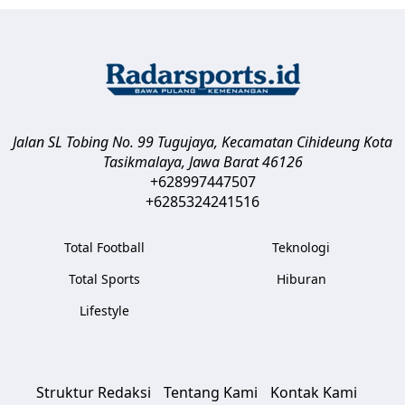
Jalan SL Tobing No. 99 Tugujaya, Kecamatan Cihideung
Kota
Tasikmalaya
,
Jawa Barat
46126
+628997447507
+6285324241516
Total Football
Teknologi
Total Sports
Hiburan
Lifestyle
Struktur Redaksi
Tentang Kami
Kontak Kami