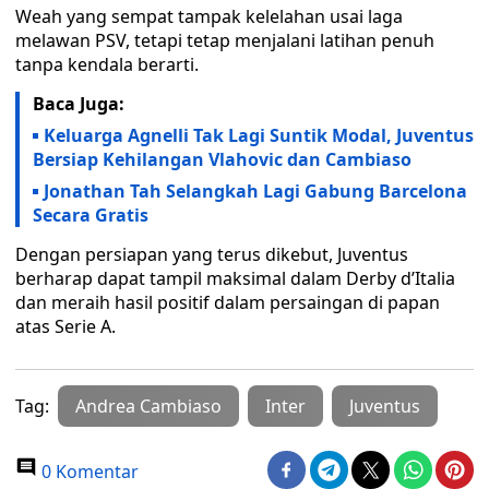
Weah yang sempat tampak kelelahan usai laga
melawan PSV, tetapi tetap menjalani latihan penuh
tanpa kendala berarti.
Baca Juga:
Keluarga Agnelli Tak Lagi Suntik Modal, Juventus
Bersiap Kehilangan Vlahovic dan Cambiaso
Jonathan Tah Selangkah Lagi Gabung Barcelona
Secara Gratis
Dengan persiapan yang terus dikebut, Juventus
berharap dapat tampil maksimal dalam Derby d’Italia
dan meraih hasil positif dalam persaingan di papan
atas Serie A.
Tag:
Andrea Cambiaso
Inter
Juventus
0 Komentar