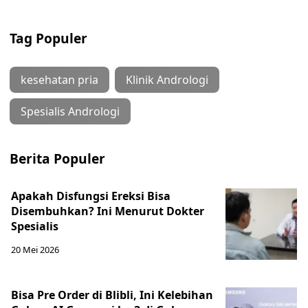
Tag Populer
kesehatan pria
Klinik Andrologi
Spesialis Andrologi
Berita Populer
Apakah Disfungsi Ereksi Bisa
Disembuhkan? Ini Menurut Dokter
Spesialis
20 Mei 2026
Bisa Pre Order di Blibli, Ini Kelebihan