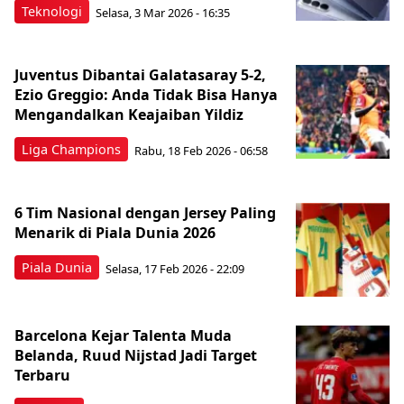
Teknologi
Selasa, 3 Mar 2026 - 16:35
Juventus Dibantai Galatasaray 5-2,
Ezio Greggio: Anda Tidak Bisa Hanya
Mengandalkan Keajaiban Yildiz
Liga Champions
Rabu, 18 Feb 2026 - 06:58
6 Tim Nasional dengan Jersey Paling
Menarik di Piala Dunia 2026
Piala Dunia
Selasa, 17 Feb 2026 - 22:09
Barcelona Kejar Talenta Muda
Belanda, Ruud Nijstad Jadi Target
Terbaru