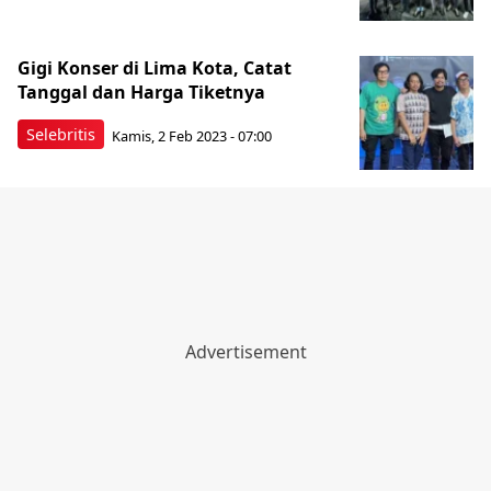
Gigi Konser di Lima Kota, Catat
Tanggal dan Harga Tiketnya
Selebritis
Kamis, 2 Feb 2023 - 07:00