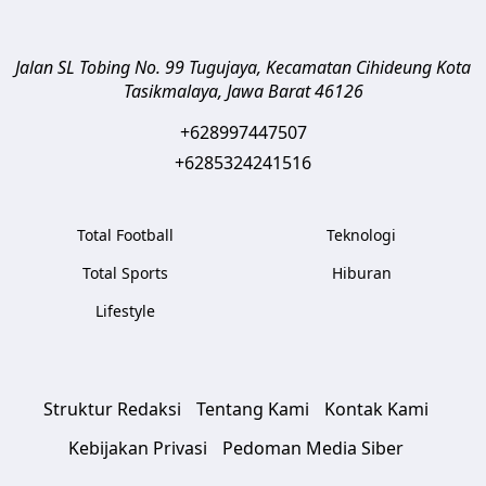
Jalan SL Tobing No. 99 Tugujaya, Kecamatan Cihideung
Kota
Tasikmalaya
,
Jawa Barat
46126
+628997447507
+6285324241516
Total Football
Teknologi
Total Sports
Hiburan
Lifestyle
Struktur Redaksi
Tentang Kami
Kontak Kami
Kebijakan Privasi
Pedoman Media Siber