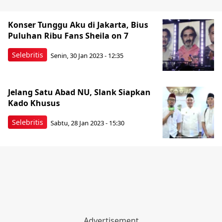
Konser Tunggu Aku di Jakarta, Bius
Puluhan Ribu Fans Sheila on 7
Selebritis
Senin, 30 Jan 2023 - 12:35
Jelang Satu Abad NU, Slank Siapkan
Kado Khusus
Selebritis
Sabtu, 28 Jan 2023 - 15:30