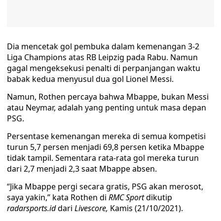
Dia mencetak gol pembuka dalam kemenangan 3-2
Liga Champions atas RB Leipzig pada Rabu. Namun
gagal mengeksekusi penalti di perpanjangan waktu
babak kedua menyusul dua gol Lionel Messi.
Namun, Rothen percaya bahwa Mbappe, bukan Messi
atau Neymar, adalah yang penting untuk masa depan
PSG.
Persentase kemenangan mereka di semua kompetisi
turun 5,7 persen menjadi 69,8 persen ketika Mbappe
tidak tampil. Sementara rata-rata gol mereka turun
dari 2,7 menjadi 2,3 saat Mbappe absen.
“Jika Mbappe pergi secara gratis, PSG akan merosot,
saya yakin,” kata Rothen di
RMC Sport
dikutip
radarsports.id
dari
Livescore,
Kamis (21/10/2021).