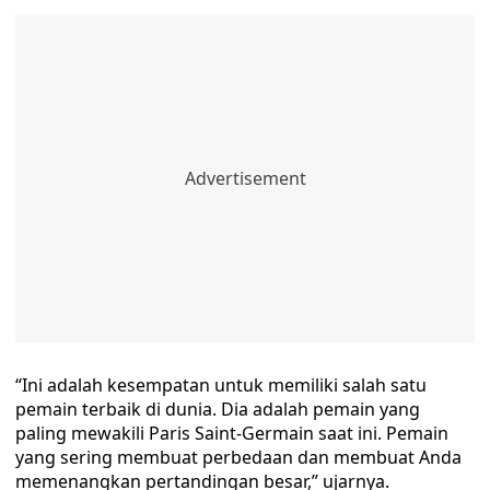
“Ini adalah kesempatan untuk memiliki salah satu
pemain terbaik di dunia. Dia adalah pemain yang
paling mewakili Paris Saint-Germain saat ini. Pemain
yang sering membuat perbedaan dan membuat Anda
memenangkan pertandingan besar,” ujarnya.