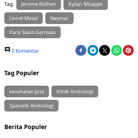
Tag:
Jerome Rothen
Kylian Mbappe
Lionel Messi
Neymar
Paris Saint-Germain
0 Komentar
Tag Populer
kesehatan pria
Klinik Andrologi
Spesialis Andrologi
Berita Populer