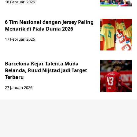
18 Februari 2026
6 Tim Nasional dengan Jersey Paling
Menarik di Piala Dunia 2026
17 Februari 2026
Barcelona Kejar Talenta Muda
Belanda, Ruud Nijstad Jadi Target
Terbaru
27 Januari 2026