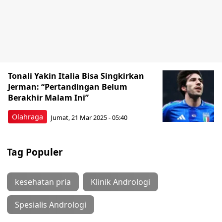
Tonali Yakin Italia Bisa Singkirkan
Jerman: “Pertandingan Belum
Berakhir Malam Ini”
Olahraga
Jumat, 21 Mar 2025 - 05:40
Tag Populer
kesehatan pria
Klinik Andrologi
Spesialis Andrologi