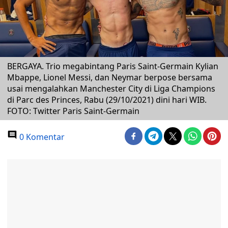
BERGAYA. Trio megabintang Paris Saint-Germain Kylian
Mbappe, Lionel Messi, dan Neymar berpose bersama
usai mengalahkan Manchester City di Liga Champions
di Parc des Princes, Rabu (29/10/2021) dini hari WIB.
FOTO: Twitter Paris Saint-Germain
0 Komentar