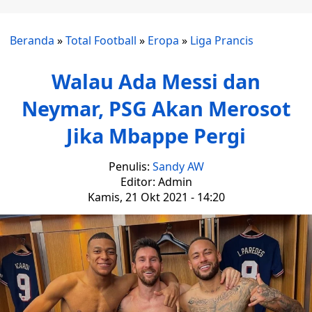
Beranda
»
Total Football
»
Eropa
»
Liga Prancis
Walau Ada Messi dan
Neymar, PSG Akan Merosot
Jika Mbappe Pergi
Penulis:
Sandy AW
Editor: Admin
Kamis, 21 Okt 2021 - 14:20