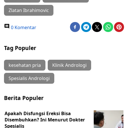
Zlatan Ibrahimovic
0 Komentar
Tag Populer
kesehatan pria
Klinik Andrologi
Spesialis Andrologi
Berita Populer
Apakah Disfungsi Ereksi Bisa
Disembuhkan? Ini Menurut Dokter
Spesialis