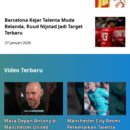
Barcelona Kejar Talenta Muda
Belanda, Ruud Nijstad Jadi Target
Terbaru
27 Januari 2026
Video Terbaru
Masa Depan Antony di
Manchester City Resmi
Manchester United:
Perkenalkan Talenta