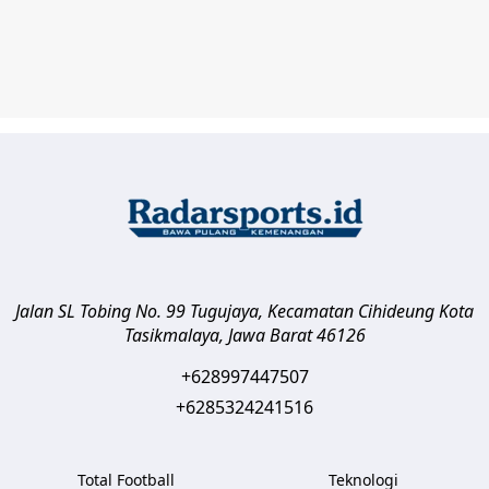
Jalan SL Tobing No. 99 Tugujaya, Kecamatan Cihideung
Kota
Tasikmalaya
,
Jawa Barat
46126
+628997447507
+6285324241516
Total Football
Teknologi