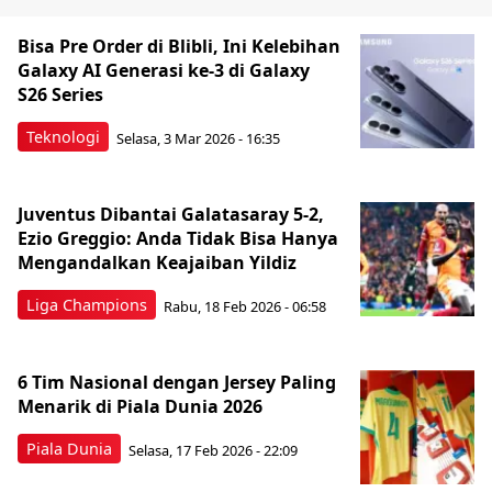
Bisa Pre Order di Blibli, Ini Kelebihan
Galaxy AI Generasi ke-3 di Galaxy
S26 Series
Teknologi
Selasa, 3 Mar 2026 - 16:35
Juventus Dibantai Galatasaray 5-2,
Ezio Greggio: Anda Tidak Bisa Hanya
Mengandalkan Keajaiban Yildiz
Liga Champions
Rabu, 18 Feb 2026 - 06:58
6 Tim Nasional dengan Jersey Paling
Menarik di Piala Dunia 2026
Piala Dunia
Selasa, 17 Feb 2026 - 22:09