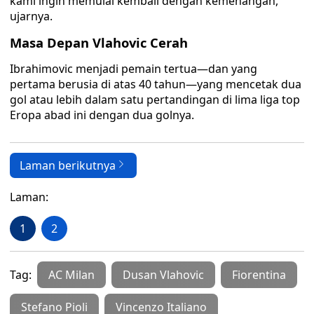
kami ingin memulai kembali dengan kemenangan,”
ujarnya.
Masa Depan Vlahovic Cerah
Ibrahimovic menjadi pemain tertua—dan yang
pertama berusia di atas 40 tahun—yang mencetak dua
gol atau lebih dalam satu pertandingan di lima liga top
Eropa abad ini dengan dua golnya.
Laman berikutnya
Laman:
1
2
Tag:
AC Milan
Dusan Vlahovic
Fiorentina
Stefano Pioli
Vincenzo Italiano