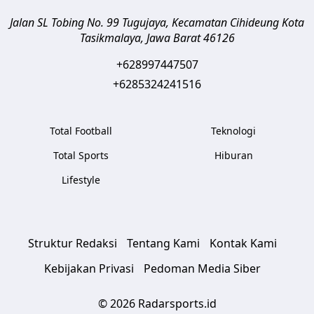
Jalan SL Tobing No. 99 Tugujaya, Kecamatan Cihideung
Kota
Tasikmalaya
,
Jawa Barat
46126
+628997447507
+6285324241516
Total Football
Teknologi
Total Sports
Hiburan
Lifestyle
Struktur Redaksi
Tentang Kami
Kontak Kami
Kebijakan Privasi
Pedoman Media Siber
© 2026 Radarsports.id