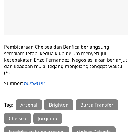
Pembicaraan Chelsea dan Benfica berlangsung
semalam tetapi kedua klub belum menyetujui
kesepakatan Enzo Fernandez. Negosiasi akan berlanjut
dan keadaan mulai tegang menjelang tenggat waktu.
(*)
Sumber:
talkSPORT
Tag:
Arsenal
Brighton
Bursa Transfer
Chelsea
Jorginho