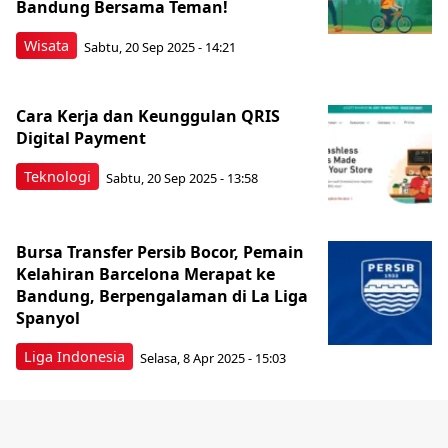
Bandung Bersama Teman!
Wisata
Sabtu, 20 Sep 2025 - 14:21
Cara Kerja dan Keunggulan QRIS
Digital Payment
Teknologi
Sabtu, 20 Sep 2025 - 13:58
Bursa Transfer Persib Bocor, Pemain
Kelahiran Barcelona Merapat ke
Bandung, Berpengalaman di La Liga
Spanyol
Liga Indonesia
Selasa, 8 Apr 2025 - 15:03