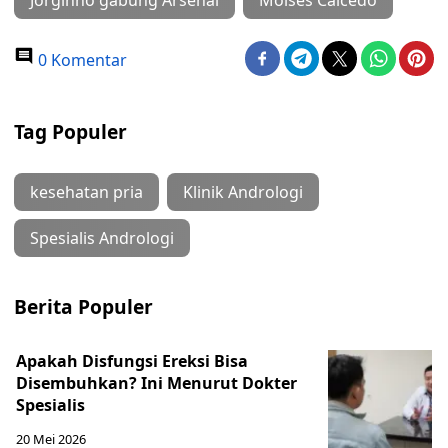
Jorginho gabung Arsenal
Moises Caicedo
0 Komentar
Tag Populer
kesehatan pria
Klinik Andrologi
Spesialis Andrologi
Berita Populer
Apakah Disfungsi Ereksi Bisa
Disembuhkan? Ini Menurut Dokter
Spesialis
20 Mei 2026