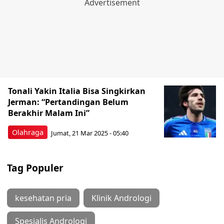
Tonali Yakin Italia Bisa Singkirkan
Jerman: “Pertandingan Belum
Berakhir Malam Ini”
Olahraga
Jumat, 21 Mar 2025 - 05:40
Tag Populer
kesehatan pria
Klinik Andrologi
Spesialis Andrologi