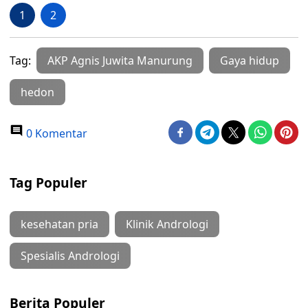
1
2
Tag:
AKP Agnis Juwita Manurung
Gaya hidup
hedon
0 Komentar
Tag Populer
kesehatan pria
Klinik Andrologi
Spesialis Andrologi
Berita Populer