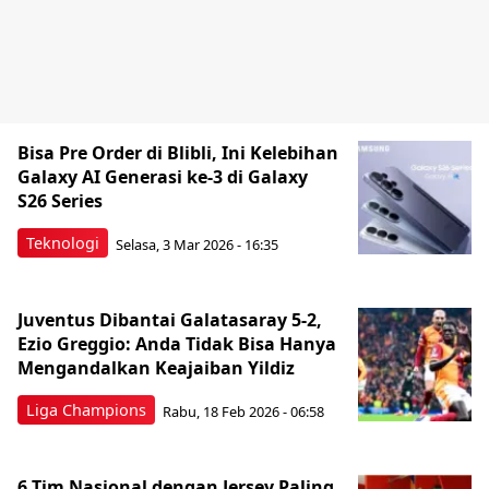
Bisa Pre Order di Blibli, Ini Kelebihan
Galaxy AI Generasi ke-3 di Galaxy
S26 Series
Teknologi
Selasa, 3 Mar 2026 - 16:35
Juventus Dibantai Galatasaray 5-2,
Ezio Greggio: Anda Tidak Bisa Hanya
Mengandalkan Keajaiban Yildiz
Liga Champions
Rabu, 18 Feb 2026 - 06:58
6 Tim Nasional dengan Jersey Paling