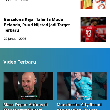
Barcelona Kejar Talenta Muda
Belanda, Ruud Nijstad Jadi Target
Terbaru
27 Januari 2026
Video Terbaru
Masa Depan Antony di
Manchester City Resmi