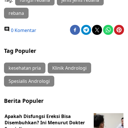
Tag:
fungsi rebana
jenis jenis rebana
rebana
0 Komentar
Tag Populer
kesehatan pria
Klinik Andrologi
Spesialis Andrologi
Berita Populer
Apakah Disfungsi Ereksi Bisa
Disembuhkan? Ini Menurut Dokter