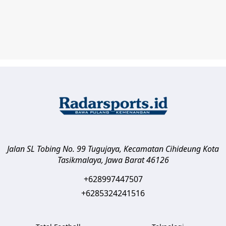
Jalan SL Tobing No. 99 Tugujaya, Kecamatan Cihideung
Kota
Tasikmalaya
,
Jawa Barat
46126
+628997447507
+6285324241516