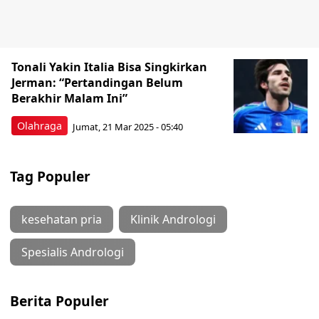
Tonali Yakin Italia Bisa Singkirkan
Jerman: “Pertandingan Belum
Berakhir Malam Ini”
Olahraga
Jumat, 21 Mar 2025 - 05:40
Tag Populer
kesehatan pria
Klinik Andrologi
Spesialis Andrologi
Berita Populer